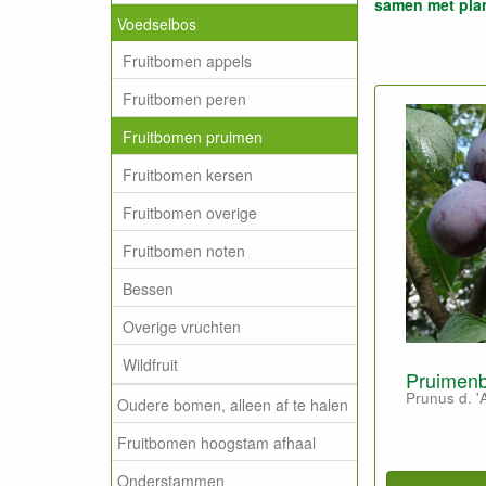
samen met plan
Voedselbos
Fruitbomen appels
Fruitbomen peren
Fruitbomen pruimen
Fruitbomen kersen
Fruitbomen overige
Fruitbomen noten
Bessen
Overige vruchten
Wildfruit
Pruimenb
Prunus d. '
Oudere bomen, alleen af te halen
Fruitbomen hoogstam afhaal
Onderstammen