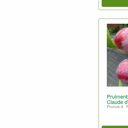
Pruimen
Claude d'
Prunus d. '