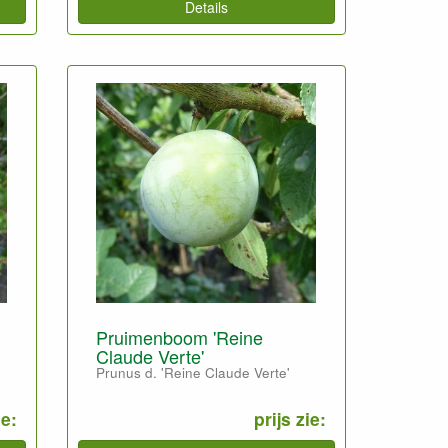
Details
Pruimenboom 'Reine
Claude Verte'
Prunus d. 'Reine Claude Verte'
ie:
prijs zie: