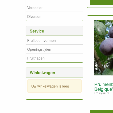
Veredelen
Diversen
Service
Fruitboomvormen
Openingstijden
Fruithagen
Winkelwagen
Pruimenb
Uw winkelwagen is leeg
Belgique'
Prunus d. '