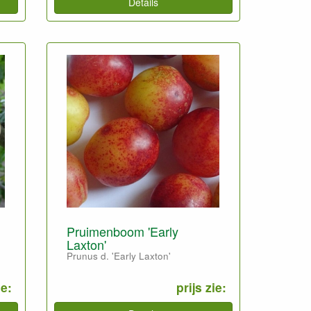
Details
Pruimenboom 'Early
Laxton'
Prunus d. 'Early Laxton'
ie:
prijs zie: