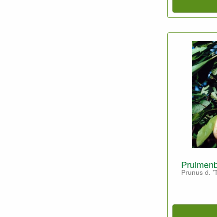
Pruimenb
Prunus d. 'T