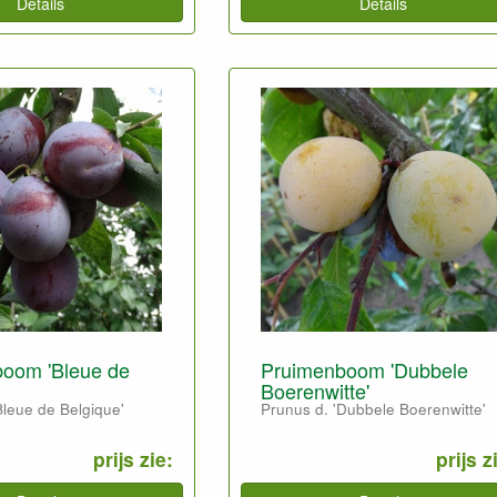
Details
Details
oom 'Bleue de
Pruimenboom 'Dubbele
Boerenwitte'
Bleue de Belgique'
Prunus d. 'Dubbele Boerenwitte'
prijs zie:
prijs z