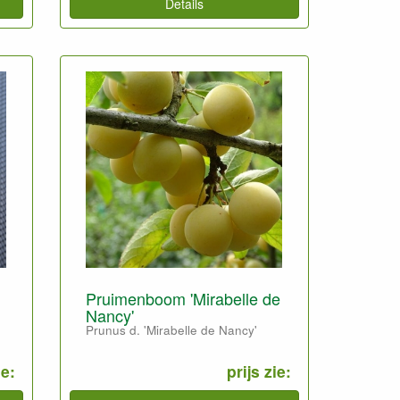
Details
Pruimenboom 'Mirabelle de
Nancy'
Prunus d. 'Mirabelle de Nancy'
ie:
prijs zie: