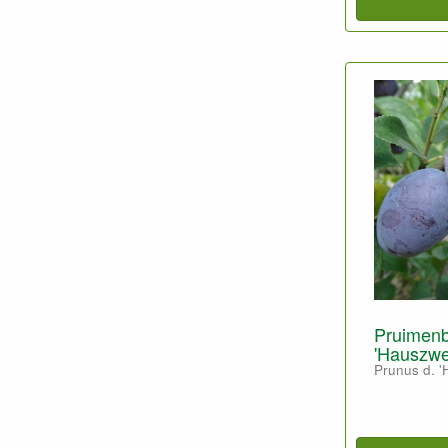
Pruimen
'Hauszwe
Prunus d. 