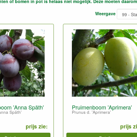
ten of bomen in pot is helaas niet mogelijk. Deze moeten daarom
Weergave
oom 'Anna Späth'
Pruimenboom 'Aprimera'
Anna Späth'
Prunus d. 'Aprimera'
prijs zie:
prijs z