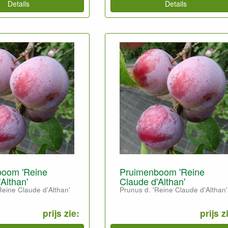
Details
Details
boom 'Reine
Pruimenboom 'Reine
Althan'
Claude d'Althan'
Reine Claude d'Althan'
Prunus d. 'Reine Claude d'Althan'
prijs zie:
prijs z