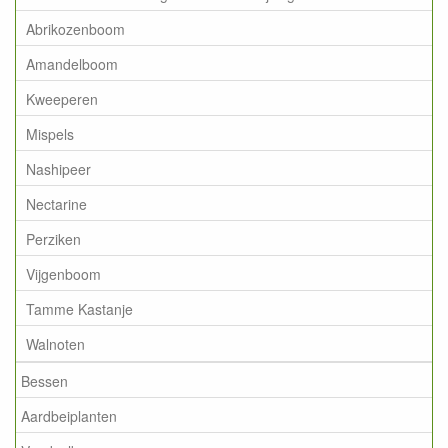
Abrikozenboom
Amandelboom
Kweeperen
Mispels
Nashipeer
Nectarine
Perziken
Vijgenboom
Tamme Kastanje
Walnoten
Bessen
Aardbeiplanten