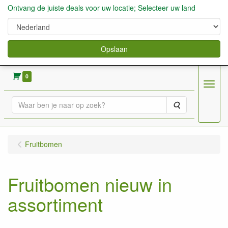
Ontvang de juiste deals voor uw locatie; Selecteer uw land
Opslaan
verkoop fruitbomen, bessen,aardbeien enz.
0
Menu
Zoeken
Fruitbomen
Fruitbomen nieuw in
assortiment