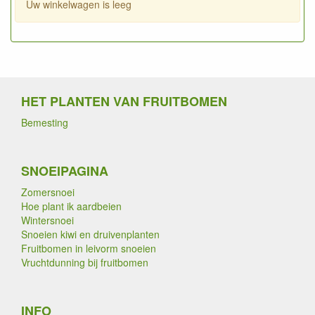
Uw winkelwagen is leeg
HET PLANTEN VAN FRUITBOMEN
Bemesting
SNOEIPAGINA
Zomersnoei
Hoe plant ik aardbeien
Wintersnoei
Snoeien kiwi en druivenplanten
Fruitbomen in leivorm snoeien
Vruchtdunning bij fruitbomen
INFO