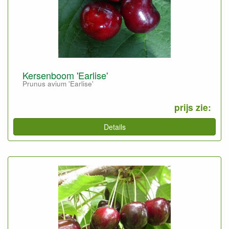
Kersenboom 'Earlise'
Prunus avium 'Earlise'
prijs zie:
Details