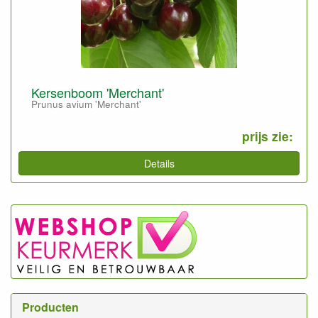
Kersenboom 'Merchant'
Prunus avium 'Merchant'
prijs zie:
Details
Producten