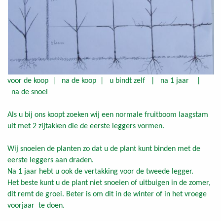
voor de koop | na de koop | u bindt zelf | na 1 jaar |
na de snoei
Als u bij ons koopt zoeken wij een normale fruitboom laagstam
uit met 2 zijtakken die de eerste leggers vormen.
Wij snoeien de planten zo dat u de plant kunt binden met de
eerste leggers aan draden.
Na 1 jaar hebt u ook de vertakking voor de tweede legger.
Het beste kunt u de plant niet snoeien of uitbuigen in de zomer,
dit remt de groei. Beter is om dit in de winter of in het vroege
voorjaar te doen.