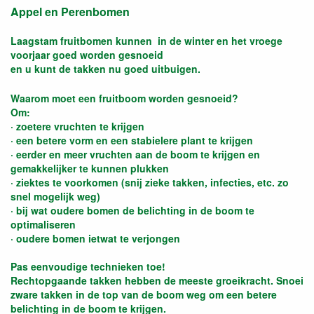
Appel en Perenbomen
Laagstam fruitbomen kunnen in de winter en het vroege
voorjaar goed worden gesnoeid
en u kunt de takken nu goed uitbuigen.
Waarom moet een fruitboom worden gesnoeid?
Om:
· zoetere vruchten te krijgen
· een betere vorm en een stabielere plant te krijgen
· eerder en meer vruchten aan de boom te krijgen en
gemakkelijker te kunnen plukken
· ziektes te voorkomen (snij zieke takken, infecties, etc. zo
snel mogelijk weg)
· bij wat oudere bomen de belichting in de boom te
optimaliseren
· oudere bomen ietwat te verjongen
Pas eenvoudige technieken toe!
Rechtopgaande takken hebben de meeste groeikracht. Snoei
zware takken in de top van de boom weg om een betere
belichting in de boom te krijgen.