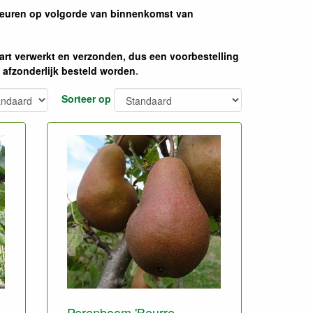
ebeuren op volgorde van binnenkomst van
art verwerkt en verzonden, dus een voorbestelling
 afzonderlijk besteld worden
.
Sorteer op
Perenboom 'Beurre