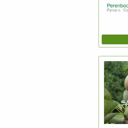
Perenboo
Pyrus c. 'C