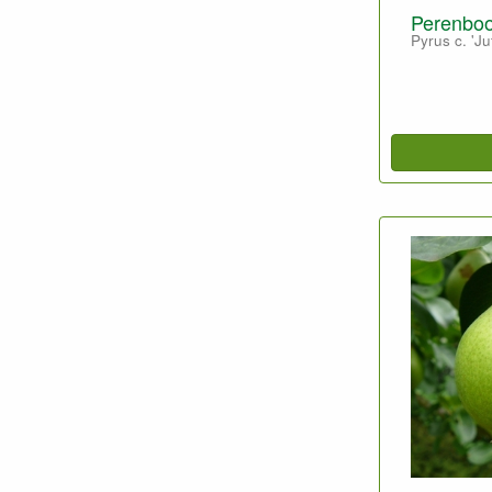
Perenboo
Pyrus c. 'Ju