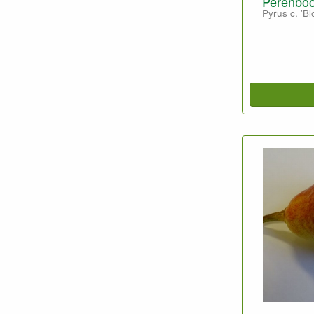
Perenboo
Pyrus c. 'B