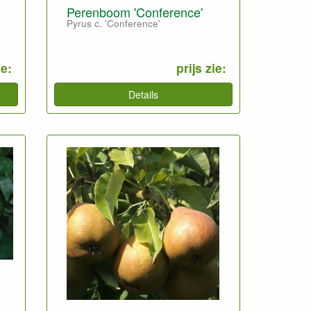
Perenboom 'Conference'
Pyrus c. 'Conference'
ie:
prijs zie:
Details