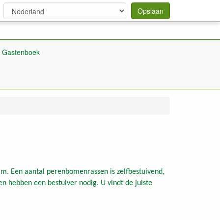
Opslaan
Gastenboek
am. Een aantal perenbomenrassen is zelfbestuivend,
 hebben een bestuiver nodig. U vindt de juiste