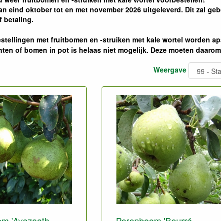
n eind oktober tot en met november 2026 uitgeleverd. Dit zal g
f betaling.
estellingen met fruitbomen en -struiken met kale wortel worden ap
ten of bomen in pot is helaas niet mogelijk. Deze moeten daarom
Weergave
m 'Avezaath
Perenboom 'Beurré