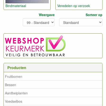
Bindmateriaal
Veredelen op verzoek
Weergave
Sorteer op
Producten
Fruitbomen
Bessen
Aardbeiplanten
Voedselbos