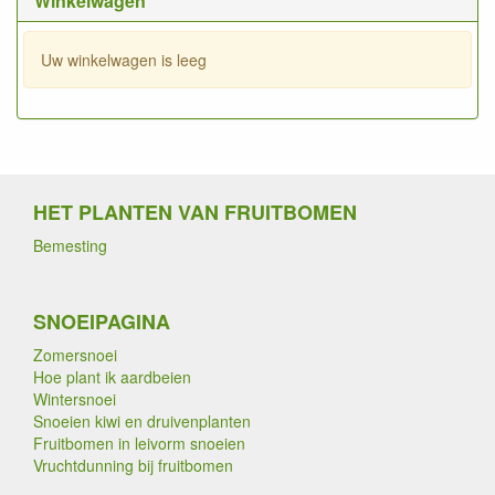
Winkelwagen
Uw winkelwagen is leeg
HET PLANTEN VAN FRUITBOMEN
Bemesting
SNOEIPAGINA
Zomersnoei
Hoe plant ik aardbeien
Wintersnoei
Snoeien kiwi en druivenplanten
Fruitbomen in leivorm snoeien
Vruchtdunning bij fruitbomen