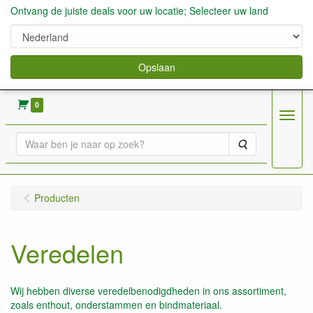
Ontvang de juiste deals voor uw locatie; Selecteer uw land
Opslaan
verkoop fruitbomen, bessen,aardbeien enz.
0
Menu
Zoeken
Producten
Veredelen
Wij hebben diverse veredelbenodigdheden in ons assortiment,
zoals enthout, onderstammen en bindmateriaal.