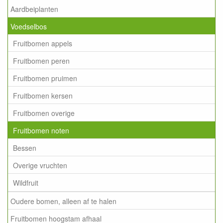
Aardbeiplanten
Voedselbos
Fruitbomen appels
Fruitbomen peren
Fruitbomen pruimen
Fruitbomen kersen
Fruitbomen overige
Fruitbomen noten
Bessen
Overige vruchten
Wildfruit
Oudere bomen, alleen af te halen
Fruitbomen hoogstam afhaal