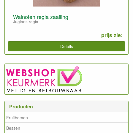
Walnoten regia zaailing
Juglans regia
prijs zie:
Details
Producten
Fruitbomen
Bessen