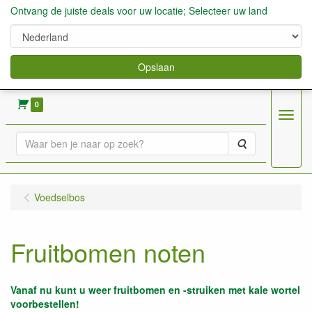
Ontvang de juiste deals voor uw locatie; Selecteer uw land
Opslaan
verkoop fruitbomen, bessen,aardbeien enz.
0
Menu
Zoeken
Voedselbos
Fruitbomen noten
Vanaf nu kunt u weer fruitbomen en -struiken met kale wortel
voorbestellen!