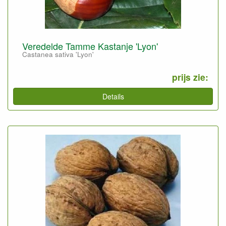
Veredelde Tamme Kastanje 'Lyon'
Castanea sativa 'Lyon'
prijs zie:
Details