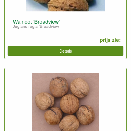
Walnoot 'Broadview'
Juglans regia 'Broadview
prijs zie:
Details