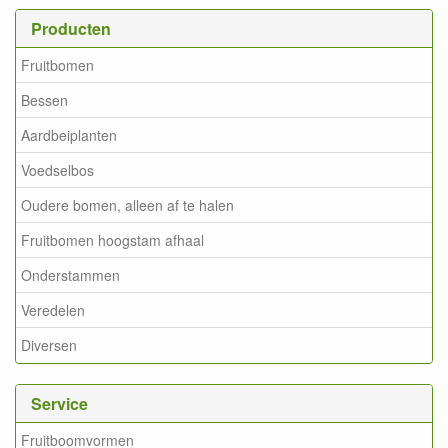
Producten
Fruitbomen
Bessen
Aardbeiplanten
Voedselbos
Oudere bomen, alleen af te halen
Fruitbomen hoogstam afhaal
Onderstammen
Veredelen
Diversen
Service
Fruitboomvormen