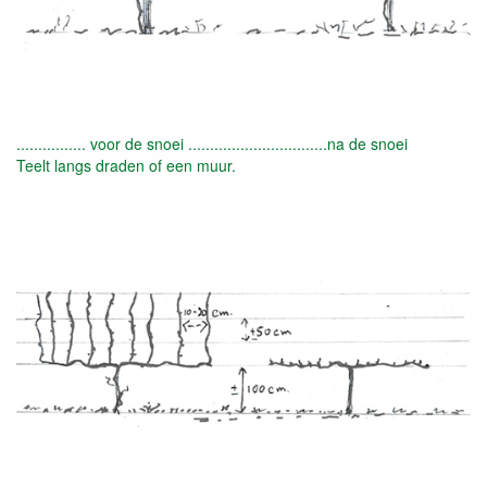
................ voor de snoei ................................na de snoei
Teelt langs draden of een muur.