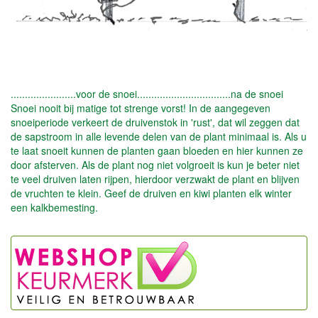
.......................voor de snoei.................................na de snoei
Snoei nooit bij matige tot strenge vorst! In de aangegeven
snoeiperiode verkeert de druivenstok in 'rust', dat wil zeggen dat
de sapstroom in alle levende delen van de plant minimaal is. Als u
te laat snoeit kunnen de planten gaan bloeden en hier kunnen ze
door afsterven. Als de plant nog niet volgroeit is kun je beter niet
te veel druiven laten rijpen, hierdoor verzwakt de plant en blijven
de vruchten te klein. Geef de druiven en kiwi planten elk winter
een kalkbemesting.