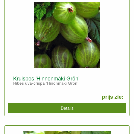
Kruisbes 'Hinnonmäki Grön'
Ribes uva-crispa 'Hinonmäki Grön'
prijs zie:
Details