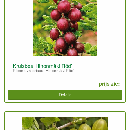
Kruisbes 'Hinonmäki Röd'
Ribes uva-crispa 'Hinonmäki Röd'
prijs zie:
Details