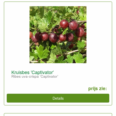
Kruisbes 'Captivator'
Ribes uva-crispa 'Captivator'
prijs zie:
Details