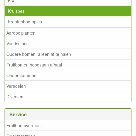
Kiwi
Kruisbes
Krentenboompjes
Aardbeiplanten
Voedselbos
Oudere bomen, alleen af te halen
Fruitbomen hoogstam afhaal
Onderstammen
Veredelen
Diversen
Service
Fruitboomvormen