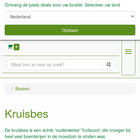
Ontvang de juiste deals voor uw locatie; Selecteer uw land
Opslaan
verkoop fruitbomen, bessen,aardbeien enz.
0
Menu
Zoeken
Bessen
Kruisbes
De kruisbes is een echte “ouderwetse” fruitsoort, die vroeger bij
heel veel boerderijen in de moestuin te vinden was.