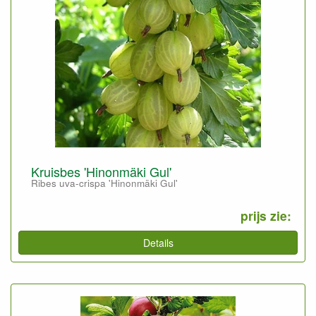
Kruisbes 'Hinonmäki Gul'
Ribes uva-crispa 'Hinonmäki Gul'
prijs zie:
Details