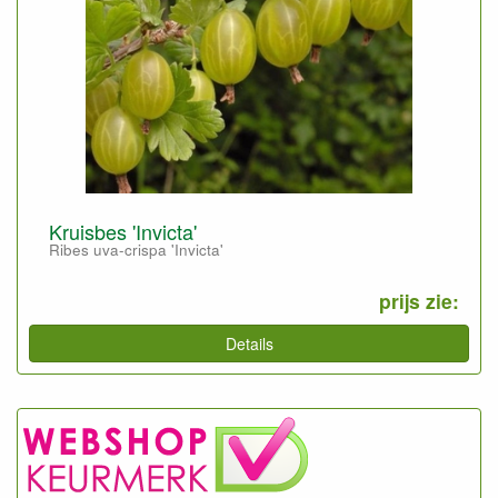
Kruisbes 'Invicta'
Ribes uva-crispa 'Invicta'
prijs zie:
Details