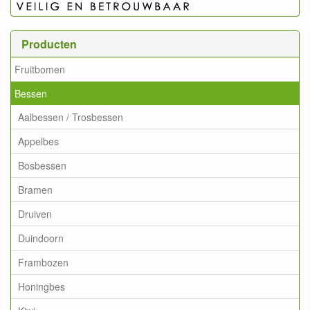
Producten
Fruitbomen
Bessen
Aalbessen / Trosbessen
Appelbes
Bosbessen
Bramen
Druiven
Duindoorn
Frambozen
Honingbes