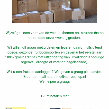
Wijzelf genieten zeer van de vele fruitbomen en -struiken die op
en rondom onze kwekerij groeien.
Wij willen dit graag met u delen en leveren daarom uitsluitend
goede, gezonde fruitboomsoorten en geven u het eerste jaar
100% groeigarantie (met uitzondering van uitval door langdurige
regenval, droogte of vorst en hagelschade).
Wilt u een fruittuin aanleggen? We geven u graag plantadvies.
Stuur een mail naar: info@aatreeshop.nl
We helpen u graag.
U kunt betalen met: