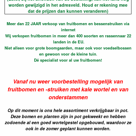
worden gewijzigd in het adresveld. Houd er rekening mee
dat de prijzen dan kunnen veranderen)
Meer dan 22 JAAR verkoop van fruitbomen en bessenstruiken via
internet
Wij verkopen
fruitbomen in meer dan 400 soorten en rassen
naar 22
landen in de EU.
Niet alleen voor grote boomgaarden, maar ook voor voedselbossen
en gewoon voor de kleine tuin
.
Dé specialist voor al uw fruitbomen!
Vanaf nu weer voorbestelling mogelijk van
fruitbomen en -struiken met kale wortel en van
onderstammen
Op dit moment is ons hele assortiment verkrijgbaar in pot.
Deze bomen en planten zijn in pot gekweekt en hebben
zodoende al een goed wortelgestel opgebouwd, waardoor ze
ook in de zomer geplant kunnen worden.