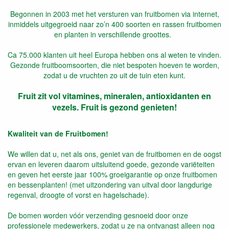
Begonnen in 2003 met het versturen van fruitbomen via internet,
inmiddels uitgegroeid naar zo’n 400 soorten en rassen fruitbomen
en planten in verschillende groottes.
Ca 75.000 klanten uit heel Europa hebben ons al weten te vinden.
Gezonde fruitboomsoorten, die niet bespoten hoeven te worden,
zodat u de vruchten zo uit de tuin eten kunt.
Fruit zit vol vitamines, mineralen, antioxidanten en
vezels. Fruit is gezond genieten!
Kwaliteit van de Fruitbomen!
We willen dat u, net als ons, geniet van de fruitbomen en de oogst
ervan en leveren daarom uitsluitend goede, gezonde variëteiten
en geven het eerste jaar 100% groeigarantie op onze fruitbomen
en bessenplanten! (met uitzondering van uitval door langdurige
regenval, droogte of vorst en hagelschade).
De bomen worden vóór verzending gesnoeid door onze
professionele medewerkers, zodat u ze na ontvangst alleen nog