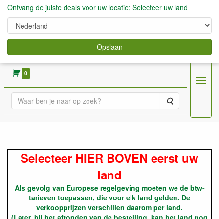
Ontvang de juiste deals voor uw locatie; Selecteer uw land
Opslaan
verkoop fruitbomen, bessen,aardbeien enz.
0
Menu
Zoeken
Fruitbomen en kleinfruit in
Selecteer HIER BOVEN eerst uw
land
Als gevolg van Europese regelgeving moeten we de btw-
tarieven toepassen, die voor elk land gelden. De
verkoopprijzen verschillen daarom per land.
(Later, bij het afronden van de bestelling, kan het land nog