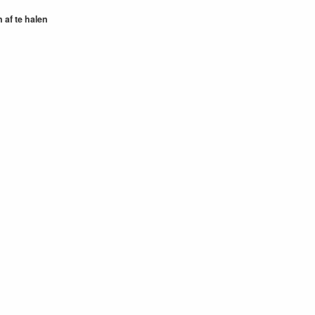
n af te halen