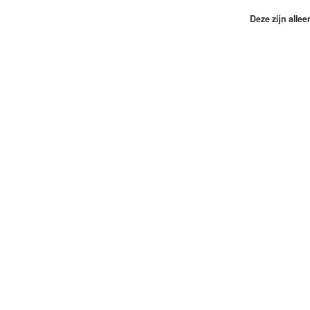
Deze zijn allee