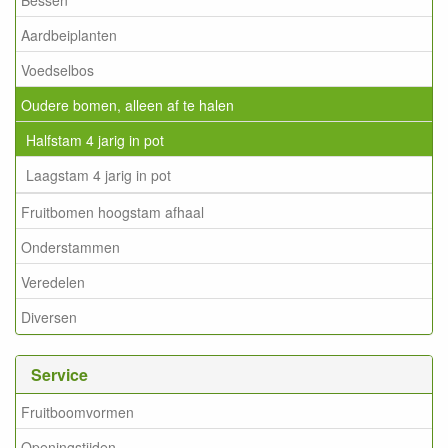
Aardbeiplanten
Voedselbos
Oudere bomen, alleen af te halen
Halfstam 4 jarig in pot
Laagstam 4 jarig in pot
Fruitbomen hoogstam afhaal
Onderstammen
Veredelen
Diversen
Service
Fruitboomvormen
Openingstijden