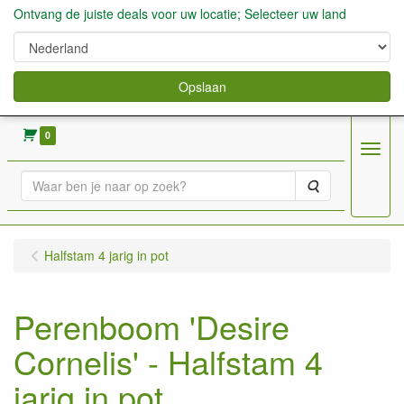
Ontvang de juiste deals voor uw locatie; Selecteer uw land
Opslaan
verkoop fruitbomen, bessen,aardbeien enz.
0
Menu
Zoeken
Halfstam 4 jarig in pot
Perenboom 'Desire
Cornelis' - Halfstam 4
jarig in pot