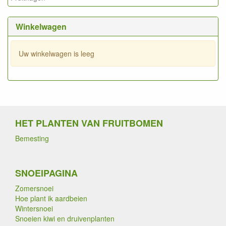
Winkelwagen
Uw winkelwagen is leeg
HET PLANTEN VAN FRUITBOMEN
Bemesting
SNOEIPAGINA
Zomersnoei
Hoe plant ik aardbeien
Wintersnoei
Snoeien kiwi en druivenplanten