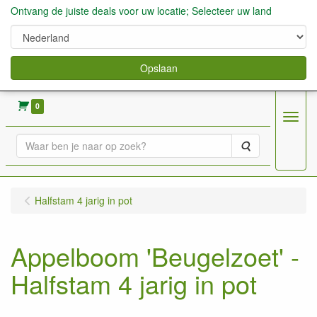
Ontvang de juiste deals voor uw locatie; Selecteer uw land
Opslaan
verkoop fruitbomen, bessen,aardbeien enz.
0
Menu
Zoeken
Halfstam 4 jarig in pot
Appelboom 'Beugelzoet' -
Halfstam 4 jarig in pot