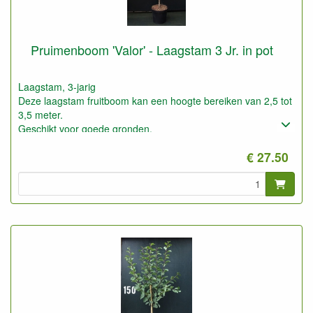
Pruimenboom 'Valor' - Laagstam 3 Jr. in pot
Laagstam, 3-jarig
Deze laagstam fruitboom kan een hoogte bereiken van 2,5 tot
3,5 meter.
Geschikt voor goede gronden.
€ 27.50