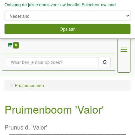
Ontvang de juiste deals voor uw locatie; Selecteer uw land
Opslaan
verkoop fruitbomen, bessen,aardbeien enz.
0
Menu
Zoeken
Pruimenbomen
Pruimenboom 'Valor'
Prunus d. 'Valor'