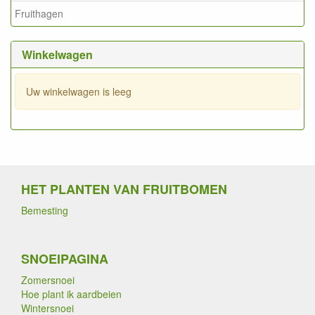
Fruithagen
Winkelwagen
Uw winkelwagen is leeg
HET PLANTEN VAN FRUITBOMEN
Bemesting
SNOEIPAGINA
Zomersnoei
Hoe plant ik aardbeien
Wintersnoei