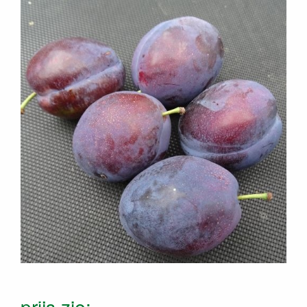
prijs zie: