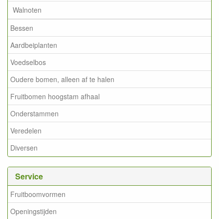
Walnoten
Bessen
Aardbeiplanten
Voedselbos
Oudere bomen, alleen af te halen
Fruitbomen hoogstam afhaal
Onderstammen
Veredelen
Diversen
Service
Fruitboomvormen
Openingstijden