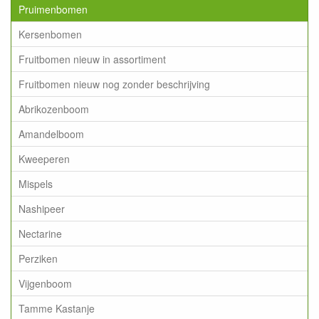
Pruimenbomen
Kersenbomen
Fruitbomen nieuw in assortiment
Fruitbomen nieuw nog zonder beschrijving
Abrikozenboom
Amandelboom
Kweeperen
Mispels
Nashipeer
Nectarine
Perziken
Vijgenboom
Tamme Kastanje