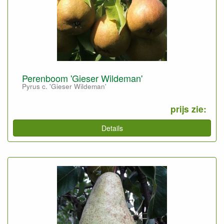
Perenboom 'Gieser Wildeman'
Pyrus c. 'Gieser Wildeman'
prijs zie:
Details