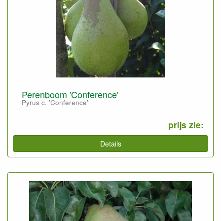
Perenboom 'Conference'
Pyrus c. 'Conference'
prijs zie:
Details