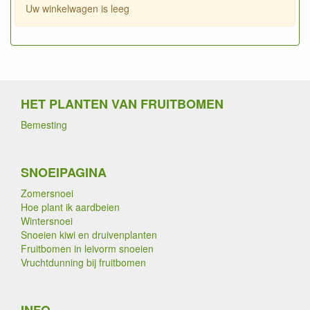
Uw winkelwagen is leeg
HET PLANTEN VAN FRUITBOMEN
Bemesting
SNOEIPAGINA
Zomersnoei
Hoe plant ik aardbeien
Wintersnoei
Snoeien kiwi en druivenplanten
Fruitbomen in leivorm snoeien
Vruchtdunning bij fruitbomen