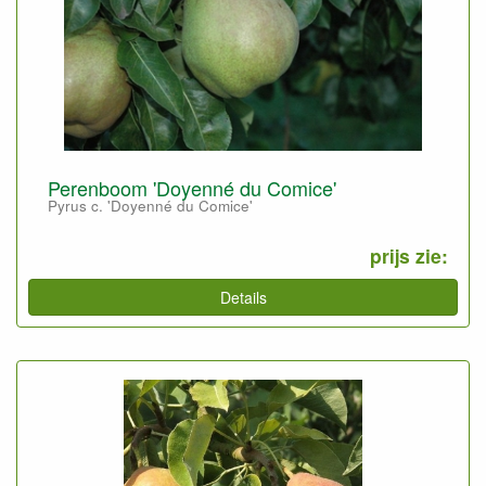
Perenboom 'Doyenné du Comice'
Pyrus c. 'Doyenné du Comice'
prijs zie:
Details