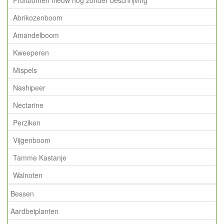
Abrikozenboom
Amandelboom
Kweeperen
Mispels
Nashipeer
Nectarine
Perziken
Vijgenboom
Tamme Kastanje
Walnoten
Bessen
Aardbeiplanten