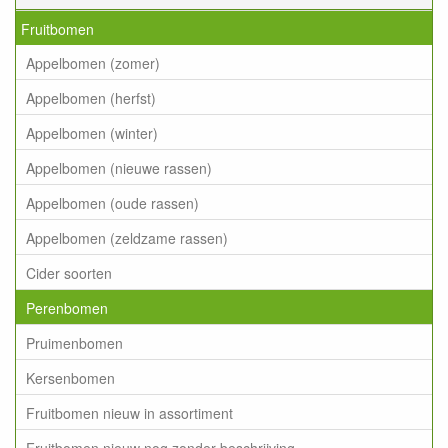
Fruitbomen
Appelbomen (zomer)
Appelbomen (herfst)
Appelbomen (winter)
Appelbomen (nieuwe rassen)
Appelbomen (oude rassen)
Appelbomen (zeldzame rassen)
Cider soorten
Perenbomen
Pruimenbomen
Kersenbomen
Fruitbomen nieuw in assortiment
Fruitbomen nieuw nog zonder beschrijving