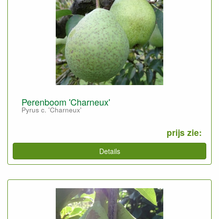
Perenboom 'Charneux'
Pyrus c. 'Charneux'
prijs zie:
Details