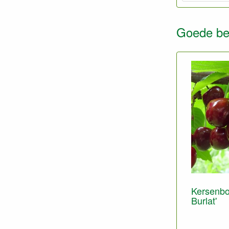
Goede bes
Kersenbo
Burlat'