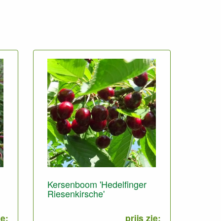
Kersenboom 'Hedelfinger
Riesenkirsche'
ie:
prijs zie: