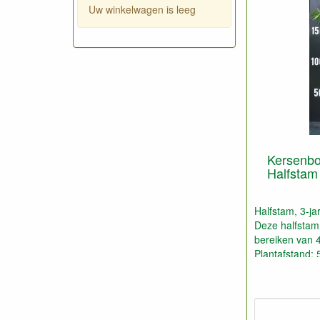
Uw winkelwagen is leeg
Kersenboo
Halfstam 
Halfstam, 3-jar
Deze halfsta
bereiken van 4
Plantafstand: 5