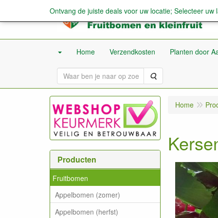
Ontvang de juiste deals voor uw locatie; Selecteer uw 
Home
Verzendkosten
Planten door Aa
Zoeken
Home
Pro
Kersen
Producten
Fruitbomen
Appelbomen (zomer)
Appelbomen (herfst)