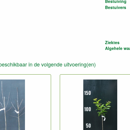
Bestuiving
Bestuivers
Ziektes
Algehele wa
s beschikbaar in de volgende uitvoering(en)