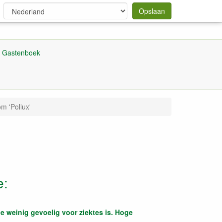
Opslaan
Gastenboek
m 'Pollux'
e:
ie weinig gevoelig voor ziektes is. Hoge