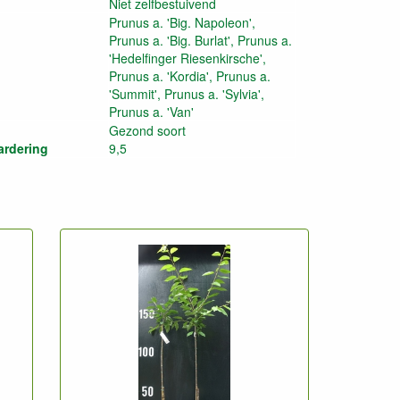
Niet zelfbestuivend
Prunus a. 'Big. Napoleon',
Prunus a. 'Big. Burlat', Prunus a.
'Hedelfinger Riesenkirsche',
Prunus a. 'Kordia', Prunus a.
'Summit', Prunus a. 'Sylvia',
Prunus a. 'Van'
Gezond soort
ardering
9,5