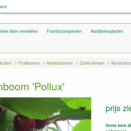
land
tree laten veredelen
Frambozenplanten
Aardbeienplanten
ducten
Fruitbomen
Kersenbomen
Zoete kersen
Kersenboo
boom 'Pollux'
prijs zi
Grote kers d