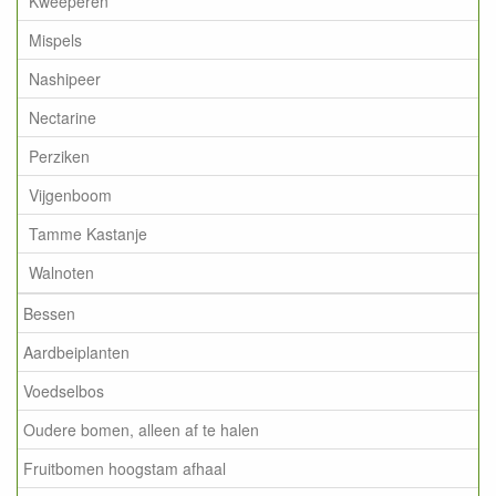
Kweeperen
Mispels
Nashipeer
Nectarine
Perziken
Vijgenboom
Tamme Kastanje
Walnoten
Bessen
Aardbeiplanten
Voedselbos
Oudere bomen, alleen af te halen
Fruitbomen hoogstam afhaal