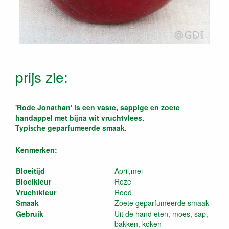
prijs zie:
'Rode Jonathan' is een vaste, sappige en zoete
handappel met bijna wit vruchtvlees.
geparfumeerde smaak.
Typische
Kenmerken:
Bloeitijd
April,mei
Bloeikleur
Roze
Vruchtkleur
Rood
Smaak
Zoete geparfumeerde smaak
Gebruik
Uit de hand eten, moes, sap,
bakken, koken