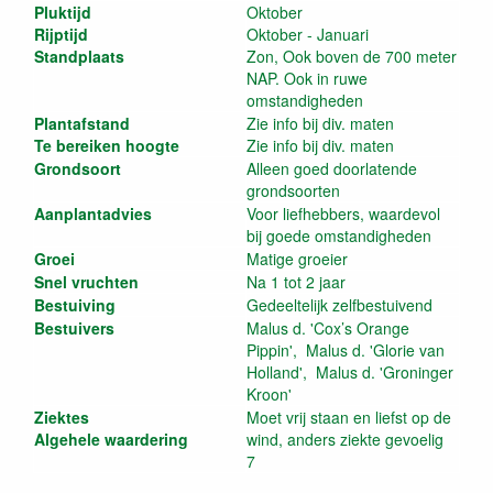
Pluktijd
Oktober
Rijptijd
Oktober - Januari
Standplaats
Zon, Ook boven de 700 meter
NAP. Ook in ruwe
omstandigheden
Plantafstand
Zie info bij div. maten
Te bereiken hoogte
Zie info bij div. maten
Grondsoort
Alleen goed doorlatende
grondsoorten
Aanplantadvies
Voor liefhebbers, waardevol
bij goede omstandigheden
Groei
Matige groeier
Snel vruchten
Na 1 tot 2 jaar
Bestuiving
Gedeeltelijk zelfbestuivend
Bestuivers
Malus d. 'Cox’s Orange
Pippin', Malus d. 'Glorie van
Holland', Malus d. 'Groninger
Kroon'
Ziektes
Moet vrij staan en liefst op de
Algehele waardering
wind, anders ziekte gevoelig
7