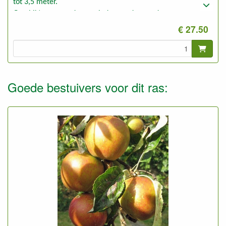
tot 3,5 meter.
Geschikt voor goede en minder goede gronden.
€ 27.50
Goede bestuivers voor dit ras: