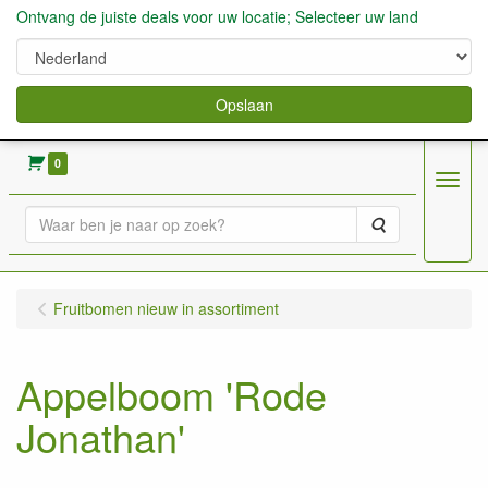
Ontvang de juiste deals voor uw locatie; Selecteer uw land
Opslaan
verkoop fruitbomen, bessen,aardbeien enz.
0
Menu
Zoeken
Fruitbomen nieuw in assortiment
Appelboom 'Rode
Jonathan'