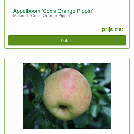
Appelboom 'Cox's Orange Pippin'
Malus d. 'Cox's Orange Pippin'
prijs zie:
Details