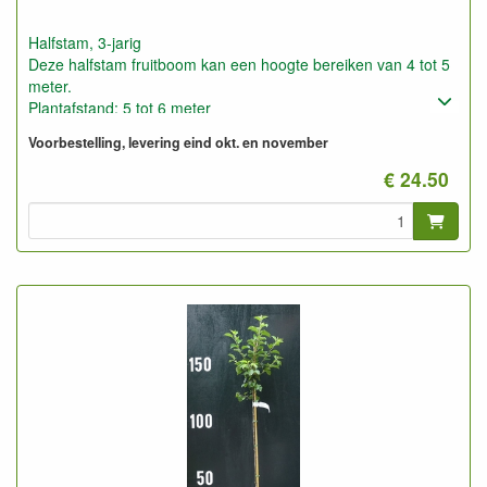
Halfstam, 3-jarig
Deze halfstam fruitboom kan een hoogte bereiken van 4 tot 5
meter.
Plantafstand: 5 tot 6 meter
Foto: halfstam 3-jarig, gesnoeid en ongesnoeid
Voorbestelling, levering eind okt. en november
€ 24.50