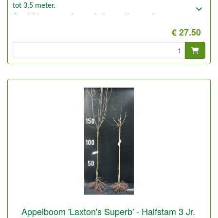
tot 3,5 meter.
Geschikt voor goede en minder goede gronden.
€ 27.50
Appelboom 'Laxton's Superb' - Halfstam 3 Jr.