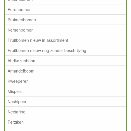
Perenbomen
Pruimenbomen
Kersenbomen
Fruitbomen nieuw in assortiment
Fruitbomen nieuw nog zonder beschrijving
Abrikozenboom
Amandelboom
Kweeperen
Mispels
Nashipeer
Nectarine
Perziken