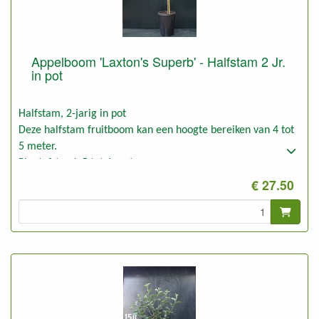
Appelboom 'Laxton's Superb' - Halfstam 2 Jr.
in pot
Halfstam, 2-jarig in pot
Deze halfstam fruitboom kan een hoogte bereiken van 4 tot
5 meter.
Plantafstand: 5 tot 6 meter
Foto: halfstam 2-jarig, ongesnoeid
€ 27.50