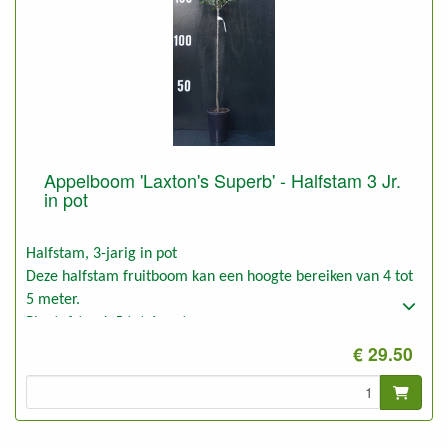
Appelboom 'Laxton's Superb' - Halfstam 3 Jr.
in pot
Halfstam, 3-jarig in pot
Deze halfstam fruitboom kan een hoogte bereiken van 4 tot
5 meter.
Plantafstand: 5 tot 6 meter
Foto: halfstam 3-jarig, ongesnoeid
€ 29.50