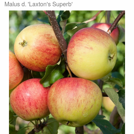
Malus d. 'Laxton's Superb'