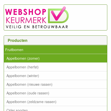
Producten
Fruitbomen
Appelbomen (zomer)
Appelbomen (herfst)
Appelbomen (winter)
Appelbomen (nieuwe rassen)
Appelbomen (oude rassen)
Appelbomen (zeldzame rassen)
Cider soorten