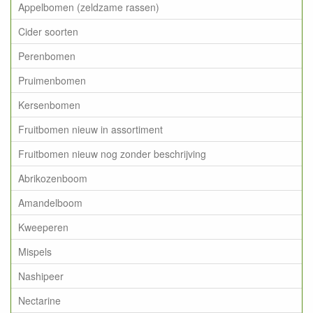
Appelbomen (zeldzame rassen)
Cider soorten
Perenbomen
Pruimenbomen
Kersenbomen
Fruitbomen nieuw in assortiment
Fruitbomen nieuw nog zonder beschrijving
Abrikozenboom
Amandelboom
Kweeperen
Mispels
Nashipeer
Nectarine