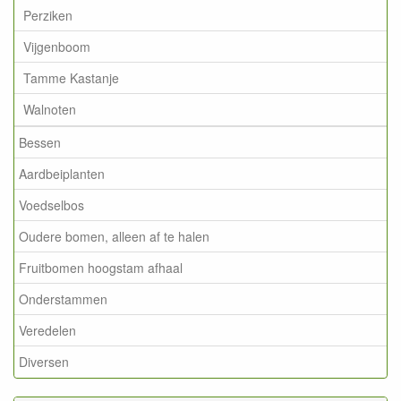
Perziken
Vijgenboom
Tamme Kastanje
Walnoten
Bessen
Aardbeiplanten
Voedselbos
Oudere bomen, alleen af te halen
Fruitbomen hoogstam afhaal
Onderstammen
Veredelen
Diversen