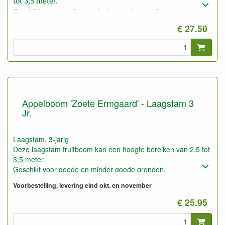
tot 3,5 meter.
Geschikt voor goede en minder goede gronden.
€ 27.50
Appelboom 'Zoete Ermgaard' - Laagstam 3
Jr.
Laagstam, 3-jarig
Deze laagstam fruitboom kan een hoogte bereiken van 2,5 tot
3,5 meter.
Geschikt voor goede en minder goede gronden.
Voorbestelling, levering eind okt. en november
€ 25.95