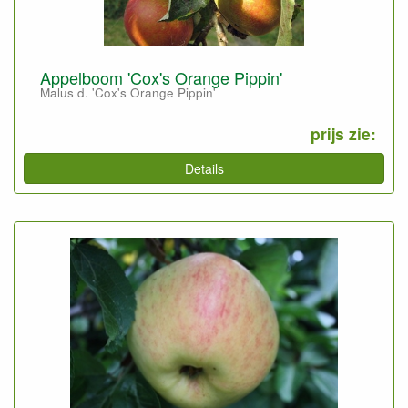
Appelboom 'Cox's Orange Pippin'
Malus d. 'Cox's Orange Pippin'
prijs zie:
Details