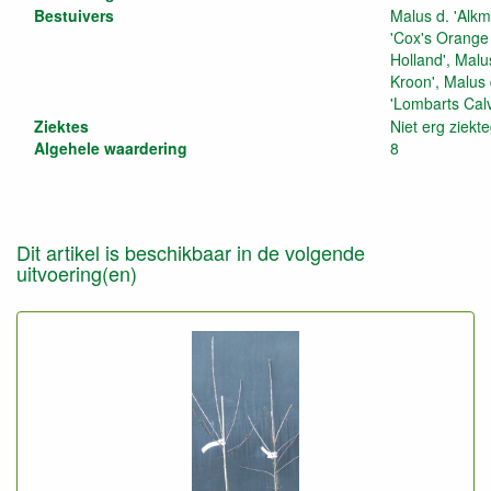
Bestuivers
Malus d. 'Alkm
'Cox's Orange 
Holland', Malu
Kroon', Malus 
'Lombarts Calv
Ziektes
Niet erg ziekt
Algehele waardering
8
Dit artikel is beschikbaar in de volgende
uitvoering(en)