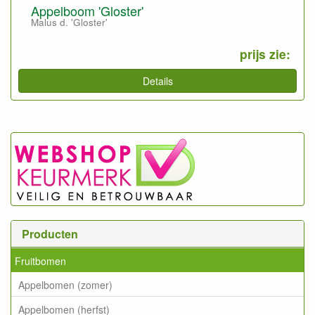
Appelboom 'Gloster'
Malus d. 'Gloster'
prijs zie:
Details
Producten
Fruitbomen
Appelbomen (zomer)
Appelbomen (herfst)