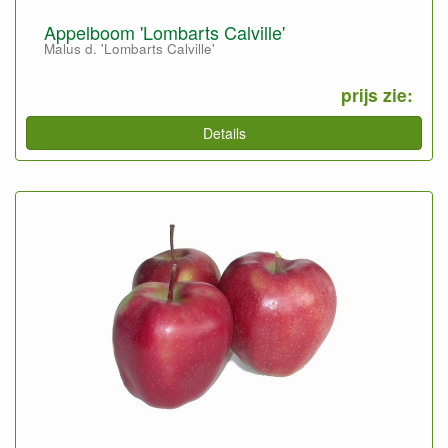
Appelboom 'Lombarts Calville'
Malus d. 'Lombarts Calville'
prijs zie:
Details