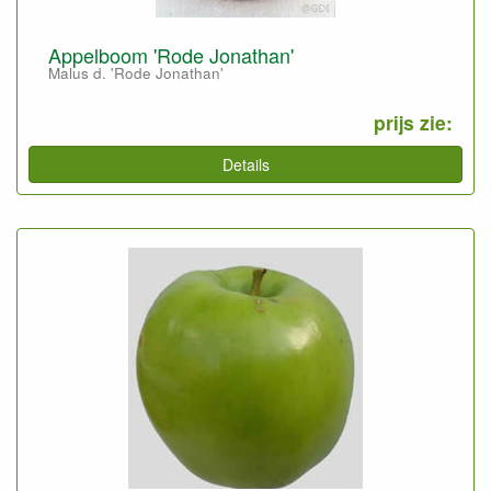
Appelboom 'Rode Jonathan'
Malus d. 'Rode Jonathan'
prijs zie:
Details