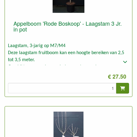
Appelboom 'Rode Boskoop' - Laagstam 3 Jr.
in pot
Laagstam, 3-jarig op M7/M4
Deze laagstam fruitboom kan een hoogte bereiken van 2,5
tot 3,5 meter.
Geschikt voor goede en minder goede gronden.
€ 27.50