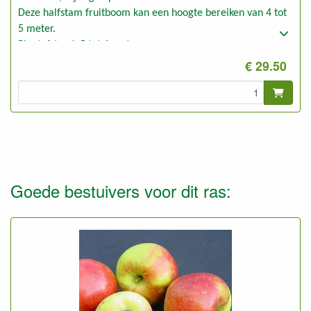
Deze halfstam fruitboom kan een hoogte bereiken van 4 tot
5 meter.
Plantafstand: 5 tot 6 meter
Foto: halfstam 3-jarig, ongesnoeid
€ 29.50
Goede bestuivers voor dit ras: