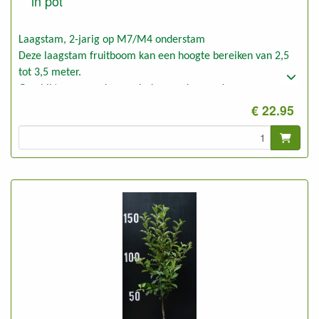
in pot
Laagstam, 2-jarig op M7/M4 onderstam
Deze laagstam fruitboom kan een hoogte bereiken van 2,5
tot 3,5 meter.
Geschikt voor goede en minder goede gronden.
€ 22.95