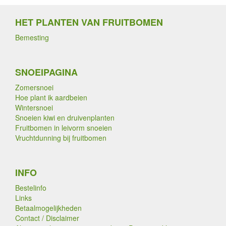
HET PLANTEN VAN FRUITBOMEN
Bemesting
SNOEIPAGINA
Zomersnoei
Hoe plant ik aardbeien
Wintersnoei
Snoeien kiwi en druivenplanten
Fruitbomen in leivorm snoeien
Vruchtdunning bij fruitbomen
INFO
Bestelinfo
Links
Betaalmogelijkheden
Contact / Disclaimer