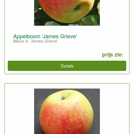
Appelboom 'James Grieve'
Malus d. 'James Grieve'
prijs zie:
Details