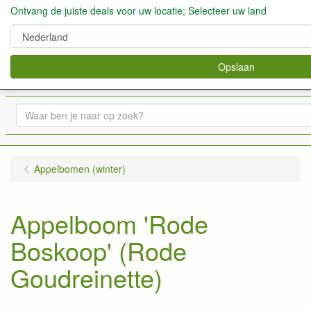
Ontvang de juiste deals voor uw locatie; Selecteer uw land
Opslaan
verkoop fruitbomen, bessen,aardbeien enz.
0
Appelbomen (winter)
Appelboom 'Rode
Boskoop' (Rode
Goudreinette)