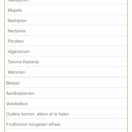
Mispels
Nashipeer
Nectarine
Perziken
Vijgenboom
Tamme Kastanje
Walnoten
Bessen
Aardbeiplanten
Voedselbos
Oudere bomen, alleen af te halen
Fruitbomen hoogstam afhaal