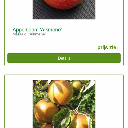
Appelboom 'Alkmene'
Malus d. 'Alkmene'
prijs zie:
Details