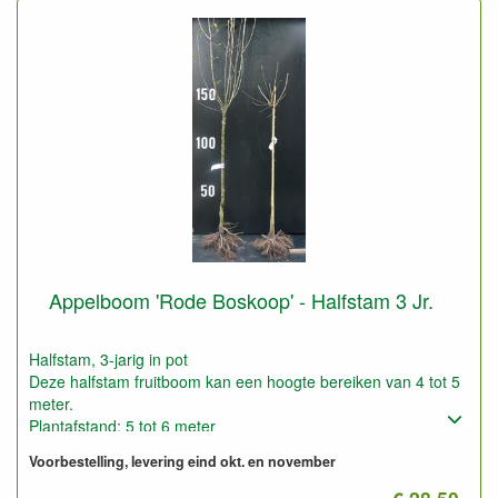
Appelboom 'Rode Boskoop' - Halfstam 3 Jr.
Halfstam, 3-jarig in pot
Deze halfstam fruitboom kan een hoogte bereiken van 4 tot 5
meter.
Plantafstand: 5 tot 6 meter
Foto: halfstam 3-jarig, ongesnoeid
Voorbestelling, levering eind okt. en november