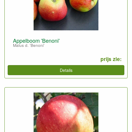
Appelboom 'Benoni'
Malus d. 'Benoni'
prijs zie:
Details