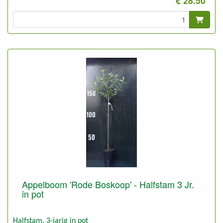
€ 28.50
Appelboom 'Rode Boskoop' - Halfstam 3 Jr.
in pot
Halfstam, 3-jarig in pot