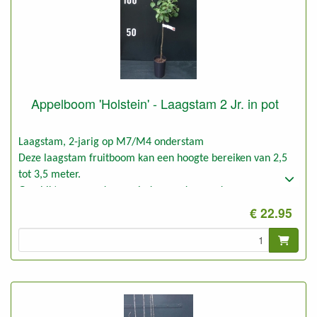
Appelboom 'Holstein' - Laagstam 2 Jr. in pot
Laagstam, 2-jarig op M7/M4 onderstam
Deze laagstam fruitboom kan een hoogte bereiken van 2,5
tot 3,5 meter.
Geschikt voor goede en minder goede gronden.
€ 22.95