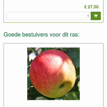
Foto: halfstam 2-jarig, ongesnoeid
€ 27.50
Goede bestuivers voor dit ras: