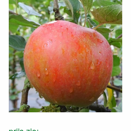
prijs zie: