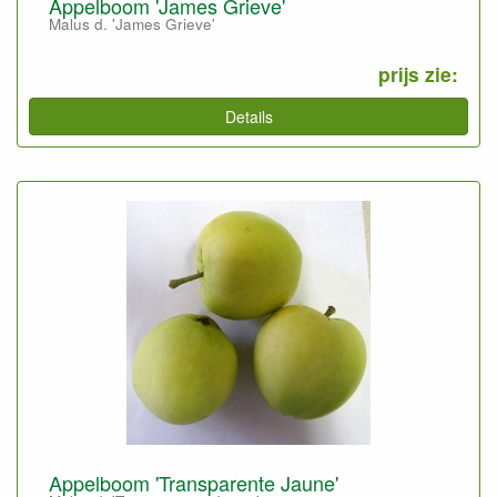
Appelboom 'James Grieve'
Malus d. 'James Grieve'
prijs zie:
Details
Appelboom 'Transparente Jaune'