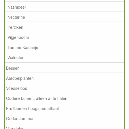
Nashipeer
Nectarine
Perziken
Vijgenboom
Tamme Kastanje
Walnoten
Bessen
Aardbeiplanten
Voedselbos
Oudere bomen, alleen af te halen
Fruitbomen hoogstam afhaal
Onderstammen
Veredelen