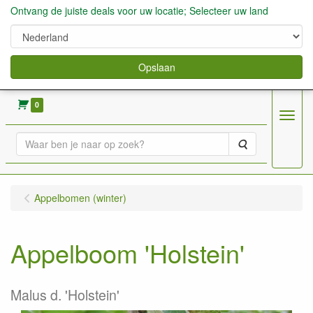
Ontvang de juiste deals voor uw locatie; Selecteer uw land
Opslaan
verkoop fruitbomen, bessen,aardbeien enz.
0
Menu
Zoeken
Appelbomen (winter)
Appelboom 'Holstein'
Malus d. 'Holstein'