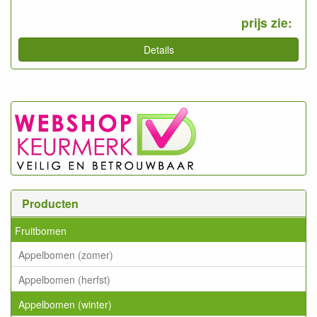
prijs zie:
Details
Producten
Fruitbomen
Appelbomen (zomer)
Appelbomen (herfst)
Appelbomen (winter)