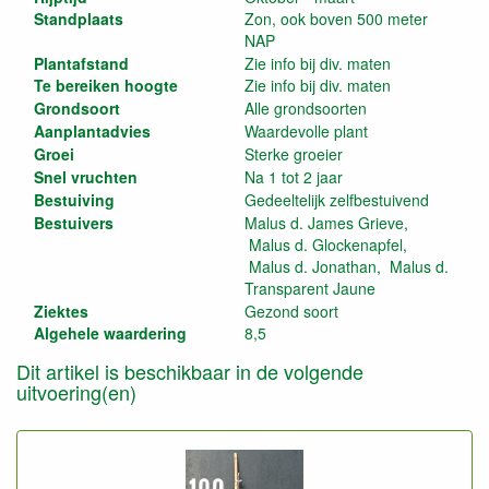
Standplaats
Zon, ook boven 500 meter
NAP
Plantafstand
Zie info bij div. maten
Te bereiken hoogte
Zie info bij div. maten
Grondsoort
Alle grondsoorten
Aanplantadvies
Waardevolle plant
Groei
Sterke groeier
Snel vruchten
Na 1 tot 2 jaar
Bestuiving
Gedeeltelijk zelfbestuivend
Bestuivers
Malus d. James Grieve,
Malus d. Glockenapfel,
Malus d. Jonathan, Malus d.
Transparent Jaune
Ziektes
Gezond soort
Algehele waardering
8,5
Dit artikel is beschikbaar in de volgende
uitvoering(en)