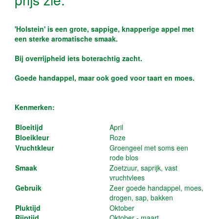
'Holstein' is een grote, sappige, knapperige appel met
een sterke aromatische smaak.
Bij overrijpheid iets boterachtig zacht.
Goede handappel, maar ook goed voor taart en moes.
Kenmerken:
Bloeitijd
April
Bloeikleur
Roze
Vruchtkleur
Groengeel met soms een
rode blos
Smaak
Zoetzuur, saprijk, vast
vruchtvlees
Gebruik
Zeer goede handappel, moes,
drogen, sap, bakken
Pluktijd
Oktober
Rijptijd
Oktober - maart