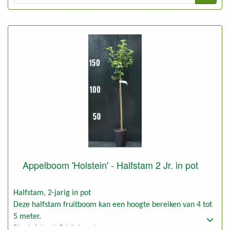
Appelboom 'Holstein' - Halfstam 2 Jr. in pot
Halfstam, 2-jarig in pot
Deze halfstam fruitboom kan een hoogte bereiken van 4 tot
5 meter.
Plantafstand: 5 tot 6 meter