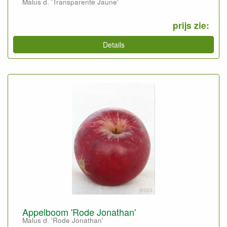
Malus d. 'Transparente Jaune'
prijs zie:
Details
Appelboom 'Rode Jonathan'
Malus d. 'Rode Jonathan'