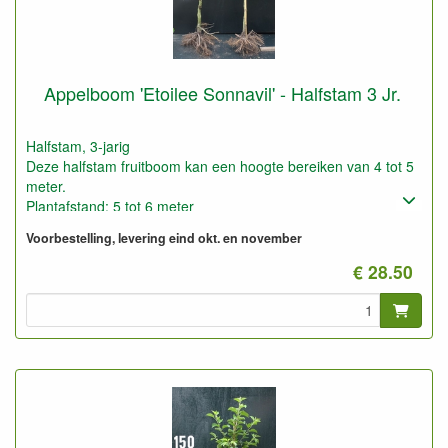
Appelboom 'Etoilee Sonnavil' - Halfstam 3 Jr.
Halfstam, 3-jarig
Deze halfstam fruitboom kan een hoogte bereiken van 4 tot 5
meter.
Plantafstand: 5 tot 6 meter
Foto: halfstam 3-jarig, gesnoeid en ongesnoeid
Voorbestelling, levering eind okt. en november
€ 28.50