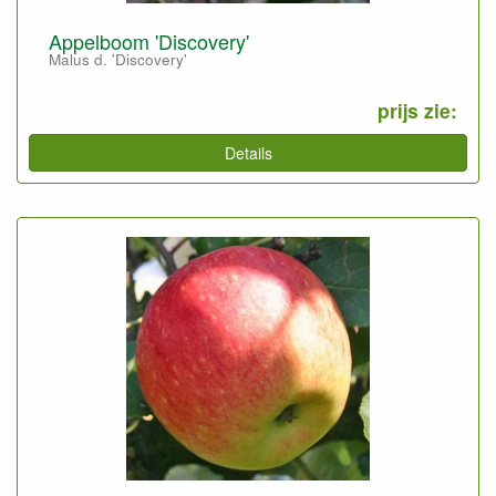
Appelboom 'Discovery'
Malus d. 'Discovery'
prijs zie:
Details