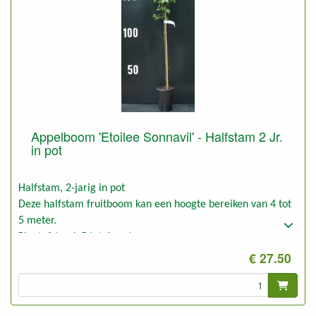
Appelboom 'Etoilee Sonnavil' - Halfstam 2 Jr.
in pot
Halfstam, 2-jarig in pot
Deze halfstam fruitboom kan een hoogte bereiken van 4 tot
5 meter.
Plantafstand: 5 tot 6 meter
Foto: halfstam 2-jarig, ongesnoeid
€ 27.50