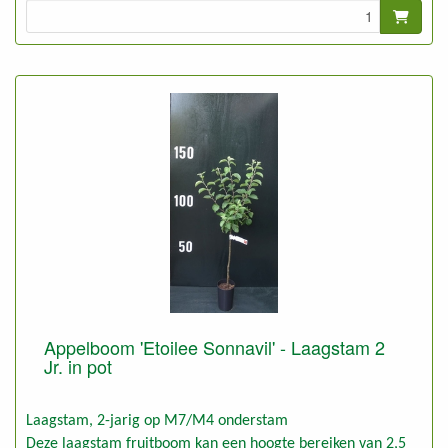
Appelboom 'Etoilee Sonnavil' - Laagstam 2
Jr. in pot
Laagstam, 2-jarig op M7/M4 onderstam
Deze laagstam fruitboom kan een hoogte bereiken van 2,5