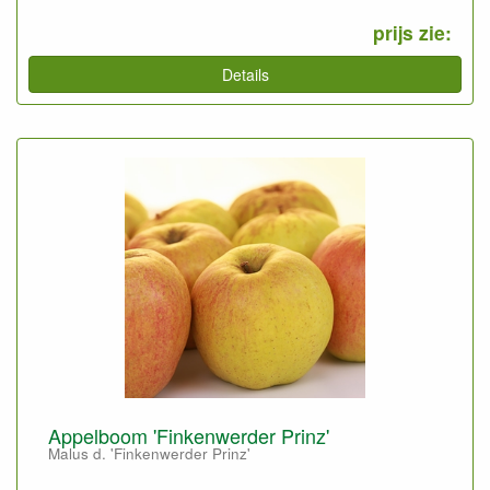
prijs zie:
Details
Appelboom 'Finkenwerder Prinz'
Malus d. 'Finkenwerder Prinz'