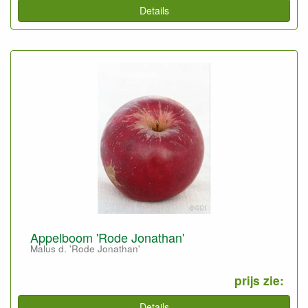
Details
Appelboom 'Rode Jonathan'
Malus d. 'Rode Jonathan'
prijs zie:
Details