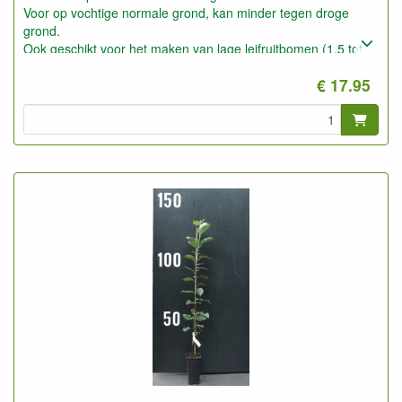
Voor op vochtige normale grond, kan minder tegen droge
grond.
Ook geschikt voor het maken van lage leifruitbomen (1,5 tot
2,5 meter).
€ 17.95
Op zeer goede gronden ook geschikt voor Halfstam.
Geeft snel en goed vruchten