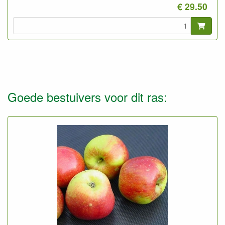
Foto: halfstam 3-jarig, ongesnoeid
€ 29.50
Goede bestuivers voor dit ras: