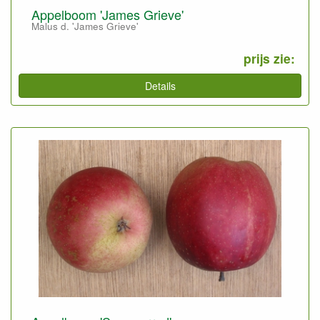
Appelboom 'James Grieve'
Malus d. 'James Grieve'
prijs zie:
Details