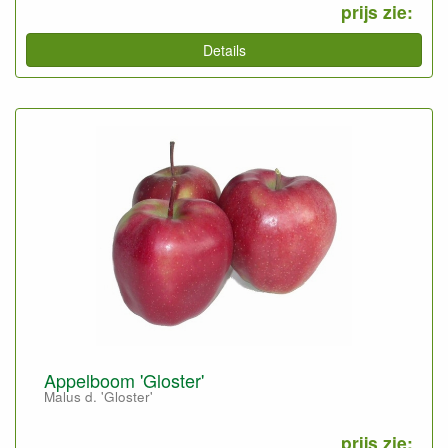
prijs zie:
Details
Appelboom 'Gloster'
Malus d. 'Gloster'
prijs zie: