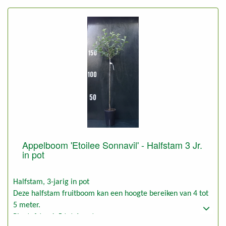
Appelboom 'Etoilee Sonnavil' - Halfstam 3 Jr.
in pot
Halfstam, 3-jarig in pot
Deze halfstam fruitboom kan een hoogte bereiken van 4 tot
5 meter.
Plantafstand: 5 tot 6 meter