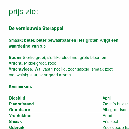
prijs zie:
De vernieuwde Sterappel
Smaakt beter, beter bewaarbaar en iets groter. Krijgt een
waardering van 9,5
Boom:
Sterke groei, sierlijke bloei met grote bloemen
Vrucht:
Middelgroot, rood
Vruchtvlees:
Wit, vast fijncellig, zeer sappig, smaak zoet
met weinig zuur, zeer goed aroma
Kenmerken:
Bloeitijd
April
Plantafstand
Zie info bij di
Grondsoort
Alle grondsoo
Vruchtkleur
Rood
Smaak
Fris zoet
Gebruik
Zeer goede ha