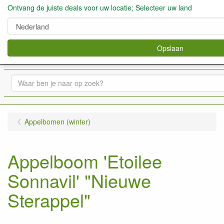
Ontvang de juiste deals voor uw locatie; Selecteer uw land
Opslaan
verkoop fruitbomen, bessen,aardbeien enz.
0
Appelbomen (winter)
Appelboom 'Etoilee
Sonnavil' "Nieuwe
Sterappel"