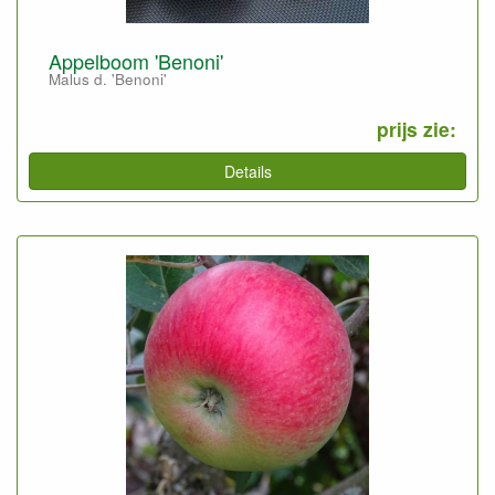
Appelboom 'Benoni'
Malus d. 'Benoni'
prijs zie:
Details