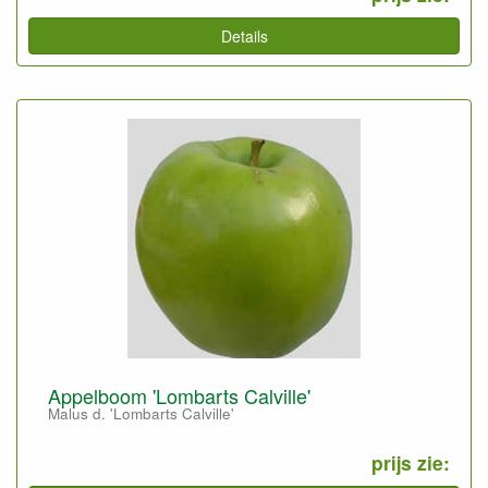
Details
Appelboom 'Lombarts Calville'
Malus d. 'Lombarts Calville'
prijs zie: