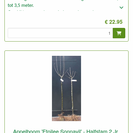
tot 3,5 meter.
Geschikt voor goede en minder goede gronden.
€ 22.95
Appelboom 'Etoilee Sonnavil' - Halfstam 2 Jr.