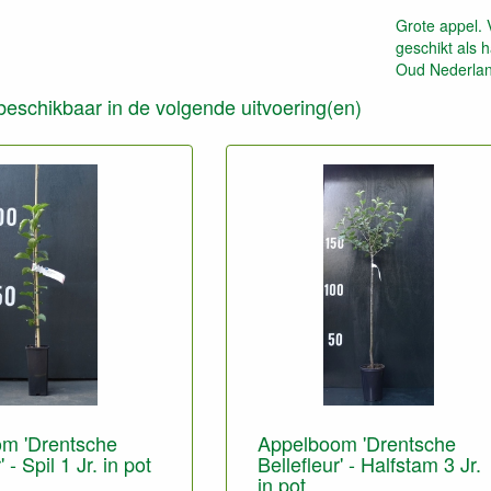
Grote appel. 
geschikt als 
Oud Nederlan
s beschikbaar in de volgende uitvoering(en)
m 'Drentsche
Appelboom 'Drentsche
' - Spil 1 Jr. in pot
Bellefleur' - Halfstam 3 Jr.
in pot