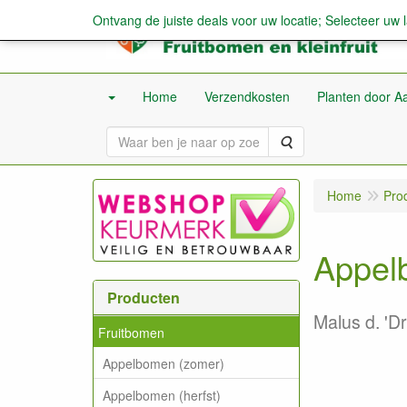
Ontvang de juiste deals voor uw locatie; Selecteer uw 
Home
Verzendkosten
Planten door Aa
Zoeken
Home
Pro
Appelb
Producten
Malus d. 'Dr
Fruitbomen
Appelbomen (zomer)
Appelbomen (herfst)