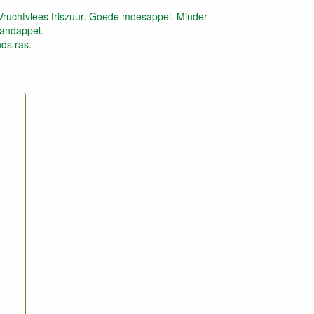
Vruchtvlees friszuur. Goede moesappel. Minder
handappel.
ds ras.