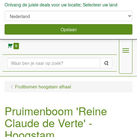
Ontvang de juiste deals voor uw locatie; Selecteer uw land
Opslaan
verkoop fruitbomen, bessen,aardbeien enz.
0
Menu
Zoeken
Fruitbomen hoogstam afhaal
Pruimenboom 'Reine
Claude de Verte' -
Hoogstam