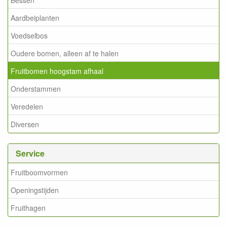
Aardbeiplanten
Voedselbos
Oudere bomen, alleen af te halen
Fruitbomen hoogstam afhaal
Onderstammen
Veredelen
Diversen
Service
Fruitboomvormen
Openingstijden
Fruithagen