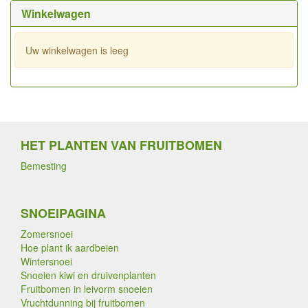
Winkelwagen
Uw winkelwagen is leeg
HET PLANTEN VAN FRUITBOMEN
Bemesting
SNOEIPAGINA
Zomersnoei
Hoe plant ik aardbeien
Wintersnoei
Snoeien kiwi en druivenplanten
Fruitbomen in leivorm snoeien
Vruchtdunning bij fruitbomen