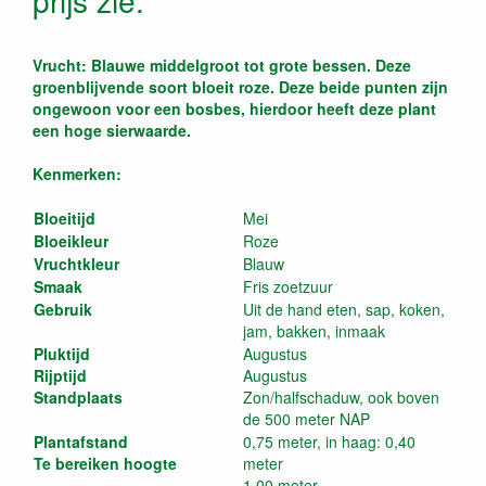
Vrucht: Blauwe middelgroot tot grote bessen. Deze
groenblijvende soort bloeit roze. Deze beide punten zijn
ongewoon voor een bosbes, hierdoor heeft deze plant
een hoge sierwaarde.
Kenmerken:
Bloeitijd
Mei
Bloeikleur
Roze
Vruchtkleur
Blauw
Smaak
Fris zoetzuur
Gebruik
Uit de hand eten, sap, koken,
jam, bakken, inmaak
Pluktijd
Augustus
Rijptijd
Augustus
Standplaats
Zon/halfschaduw, ook boven
de 500 meter NAP
Plantafstand
0,75 meter, in haag: 0,40
Te bereiken hoogte
meter
1,00 meter