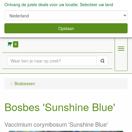
Ontvang de juiste deals voor uw locatie; Selecteer uw land
Opslaan
verkoop fruitbomen, bessen,aardbeien enz.
0
Menu
Zoeken
Bosbessen
Bosbes 'Sunshine Blue'
Vaccimium corymbosum 'Sunshine Blue'