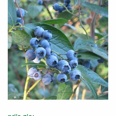
prijs zie: