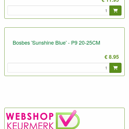
Bosbes 'Sunshine Blue' - P9 20-25CM
€ 8.95