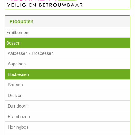
Producten
Fruitbomen
Bessen
Aalbessen / Trosbessen
Appelbes
Bosbessen
Bramen
Druiven
Duindoorn
Frambozen
Honingbes