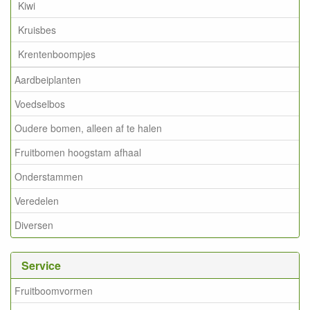
Kiwi
Kruisbes
Krentenboompjes
Aardbeiplanten
Voedselbos
Oudere bomen, alleen af te halen
Fruitbomen hoogstam afhaal
Onderstammen
Veredelen
Diversen
Service
Fruitboomvormen