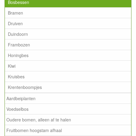
Bosbessen
Bramen
Druiven
Duindoorn
Frambozen
Honingbes
Kiwi
Kruisbes
Krentenboompjes
Aardbeiplanten
Voedselbos
Oudere bomen, alleen af te halen
Fruitbomen hoogstam afhaal