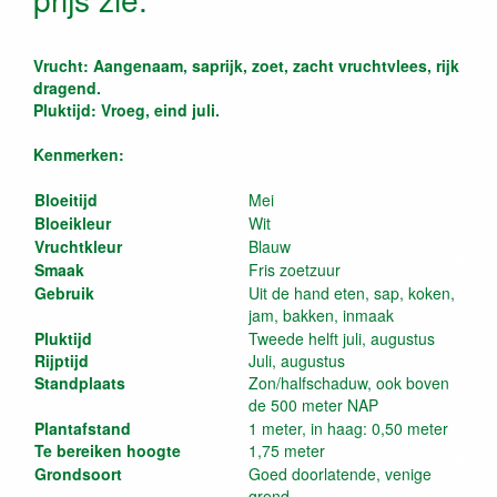
Vrucht: Aangenaam, saprijk, zoet, zacht vruchtvlees, rijk
dragend.
Pluktijd: Vroeg, eind juli.
Kenmerken:
Bloeitijd
Mei
Bloeikleur
Wit
Vruchtkleur
Blauw
Smaak
Fris zoetzuur
Gebruik
Uit de hand eten, sap, koken,
jam, bakken, inmaak
Pluktijd
Tweede helft juli, augustus
Rijptijd
Juli, augustus
Standplaats
Zon/halfschaduw, ook boven
de 500 meter NAP
Plantafstand
1 meter, in haag: 0,50 meter
Te bereiken hoogte
1,75 meter
Grondsoort
Goed doorlatende, venige
grond