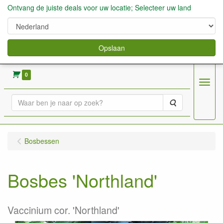
Ontvang de juiste deals voor uw locatie; Selecteer uw land
Opslaan
verkoop fruitbomen, bessen,aardbeien enz.
0
Menu
Zoeken
Bosbessen
Bosbes 'Northland'
Vaccinium cor. 'Northland'