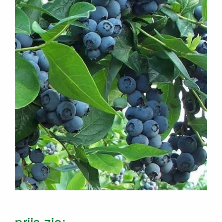
prijs zie: