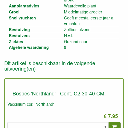
Aanplantadvies
Waardevolle plant
Groei
Middelmatige groeier
Snel vruchten
Geeft meestal eerste jaar al
vruchten
Bestuiving
Zelfbestuivend
Bestuivers
N.v.t.
Ziektes
Gezond soort
Algehele waardering
9
Dit artikel is beschikbaar in de volgende
uitvoering(en)
Bosbes 'Northland' - Cont. C2 30-40 CM.
Vaccinium cor. 'Northland'
€ 7.95