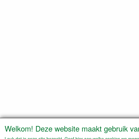
Welkom! Deze website maakt gebruik va
Leuk dat je onze site bezoekt. Geef hier aan welke cookies we moge