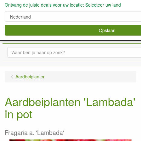
Ontvang de juiste deals voor uw locatie; Selecteer uw land
Opslaan
verkoop fruitbomen, bessen,aardbeien enz.
0
Aardbeiplanten
Aardbeiplanten 'Lambada'
in pot
Fragaria a. 'Lambada'