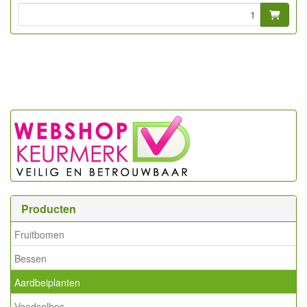
Producten
Fruitbomen
Bessen
Aardbeiplanten
Voedselbos