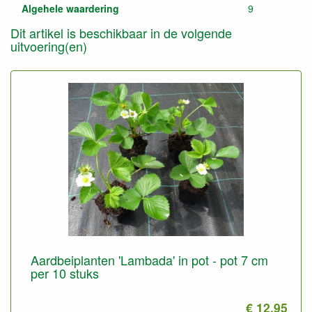
Algehele waardering
9
Dit artikel is beschikbaar in de volgende
uitvoering(en)
Aardbeiplanten 'Lambada' in pot - pot 7 cm
per 10 stuks
€ 12.95